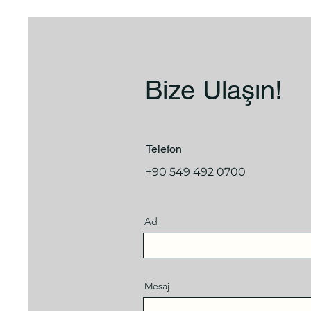
Bize Ulaşın!
Telefon
+90 549 492 0700
Ad
Mesaj