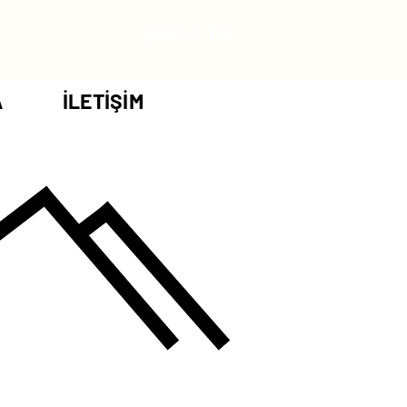
ENG
TR
A
İLETİŞİM