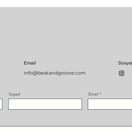
Email
Sosya
info@beatandgroove.com
Soyad
Email