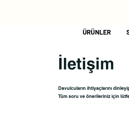
ÜRÜNLER
İletişim
Davulcuların ihtiyaçlarını dinle
Tüm soru ve önerileriniz için lütf