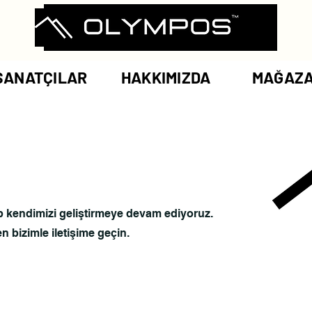
SANATÇILAR
HAKKIMIZDA
MAĞAZ
yip kendimizi geliştirmeye devam ediyoruz.
en bizimle iletişime geçin.